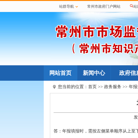
站群导航
常州市政府门户网站
站
网站首页
新闻中心
政府信
您当前的位置：
首页
>>
政务服务
>>
年报
发
答：年报填报时，需按左侧菜单顺序从上至