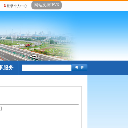
网站支持IPV6
登录个人中心
事服务
？
】