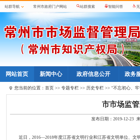
站群导航
常州市政府门户网站
站群搜索
智能问答
无
网站首页
新闻中心
政府信息公开
政务
您当前的位置：
首页
>>
专题专栏
>>
历史专栏
>>
“不忘初心、牢
市市场监管
发布日期：2019-12-2
近日，2016—2018年度江苏省文明行业和江苏省文明单位、