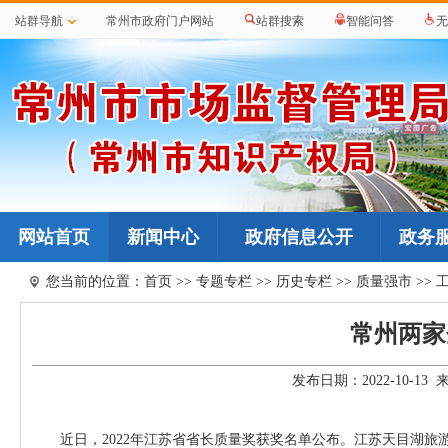
站群导航
常州市政府门户网站
站群搜索
智能问答
无
网站首页
新闻中心
政府信息公开
政务
您当前的位置：
首页
>>
专题专栏
>>
历史专栏
>>
质量强市
>>
常州两家
发布日期：2022-10-1
近日，2022年江苏省省长质量奖获奖名单公布。江苏天目湖旅