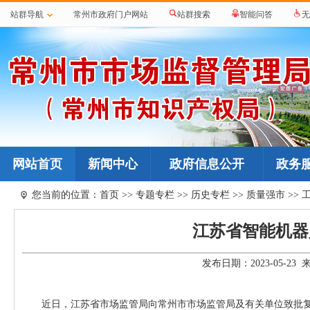
站群导航
常州市政府门户网站
站群搜索
智能问答
无
网站首页
新闻中心
政府信息公开
政务
您当前的位置：
首页
>>
专题专栏
>>
历史专栏
>>
质量强市
>>
江苏省智能机器
发布日期：2023-05-2
近日，江苏省市场监管局向常州市市场监管局及有关单位致批