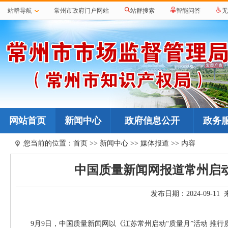
站群导航
常州市政府门户网站
站群搜索
智能问答
无
网站首页
新闻中心
政府信息公开
政务
您当前的位置：
首页
>>
新闻中心
>>
媒体报道
>> 内容
中国质量新闻网报道常州启
发布日期：2024-09-
9月9日，中国质量新闻网以《江苏常州启动“质量月”活动 推行