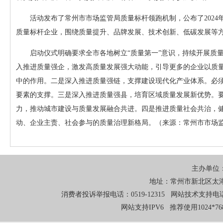
活动发布了常州市市场监管局质量标杆领跑机制，公布了2024
质量标杆企业，围绕质量提升、品牌发展、技术创新、低碳发展等方
启动仪式明确要求全市各地树立“质量第一”意识，持续开展质
入推进质量强企，激发高质量发展强大动能，引导更多的企业以质
中的作用。二是深入推进质量强链，支撑建设现代化产业体系。必
要素的支撑。三是深入推进质量强县，培育区域质量发展新优势。
力，推动城市建设与质量发展融合共进。四是推进质量社会共治，
动、企业主责、社会参与的质量治理新格局。（来源：常州市市场
主办单位
地址：常州市新北区太湖东
消费者投诉举报电话：0519-12315 网站技术支持电话：0
网站支持IPV6 推荐使用1024*