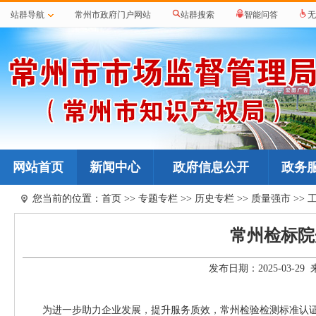
站群导航
常州市政府门户网站
站群搜索
智能问答
无
网站首页
新闻中心
政府信息公开
政务
您当前的位置：
首页
>>
专题专栏
>>
历史专栏
>>
质量强市
>>
常州检标院
发布日期：2025-03-
为进一步助力企业发展，提升服务质效，常州检验检测标准认证