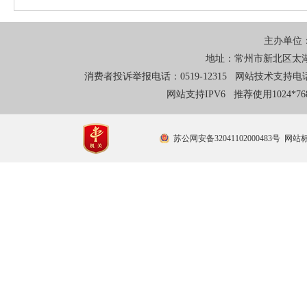
主办单位
地址：常州市新北区太湖东
消费者投诉举报电话：0519-12315 网站技术支持电话：0
网站支持IPV6 推荐使用1024*
苏公网安备32041102000483号
网站标识