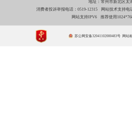
地址：常州市新北区太湖东
消费者投诉举报电话：0519-12315 网站技术支持电话：0
网站支持IPV6 推荐使用1024*
苏公网安备32041102000483号
网站标识