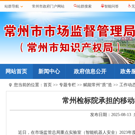
站群导航
常州市政府门户网站
站群搜索
智能问答
无
网站首页
新闻中心
政府信息公开
政务
您当前的位置：
首页
>>
专题专栏
>>
赋能常州“质”造
>>
工作动
常州检标院承担的移动
发布日期：2025-08-
近日，在市场监管总局重点实验室（智能机器人安全）2023