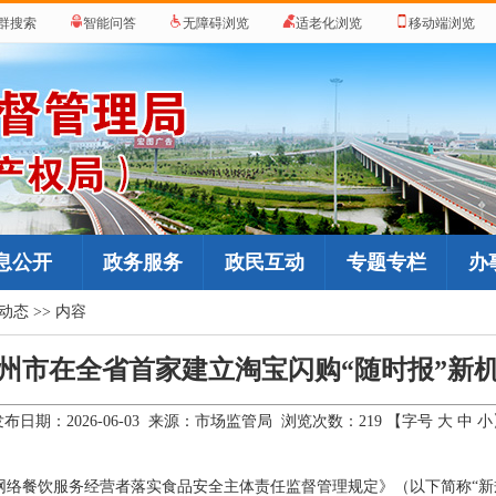
群搜索
智能问答
无障碍浏览
适老化浏览
移动端浏览
息公开
政务服务
政民互动
专题专栏
办
动态
>> 内容
州市在全省首家建立淘宝闪购“随时报”新
发布日期：2026-06-03 来源：市场监管局 浏览次数：
219
【字号
大
中
小
网络餐饮服务经营者落实食品安全主体责任监督管理规定》（以下简称“新规