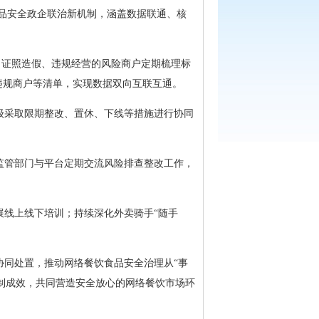
食品安全政企联治新机制，涵盖数据联通、核
、证照造假、违规经营的风险商户定期梳理标
违规商户等清单，实现数据双向互联互通。
级采取限期整改、置休、下线等措施进行协同
监管部门与平台定期交流风险排查整改工作，
线上线下培训；持续深化外卖骑手“随手
协同处置，推动网络餐饮食品安全治理从“事
机制成效，共同营造安全放心的网络餐饮市场环