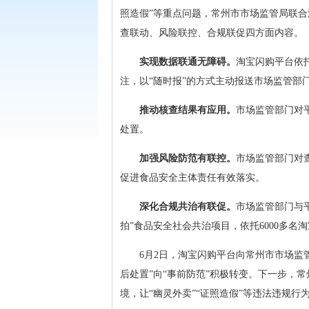
照造假”等重点问题，常州市市场监管局联合
查联动、风险联控、合规联促四方面内容。
实现数据联通无障碍。
淘宝闪购平台依
注，以“随时报”的方式主动报送市场监管
推动核查结果有应用。
市场监管部门对
处置。
加强风险防范有联控。
市场监管部门对
促进食品安全主体责任有效落实。
深化合规共治有联促。
市场监管部门与
拍”食品安全社会共治项目，依托6000多
6月2日，淘宝闪购平台向常州市市场监
后处置”向“事前防范”积极转变。下一步，
境，让“幽灵外卖”“证照造假”等违法违规