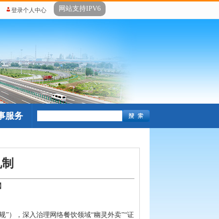
网站支持IPV6
登录个人中心
事服务
机制
】
”），深入治理网络餐饮领域“幽灵外卖”“证