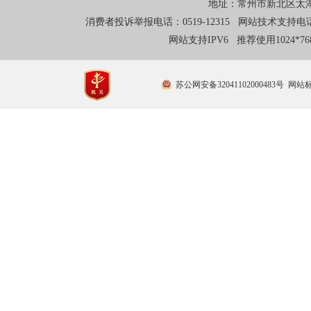
地址：常州市新北区太湖东
消费者投诉举报电话：0519-12315 网站技术支持电话：0
网站支持IPV6 推荐使用1024*
苏公网安备32041102000483号
网站标识