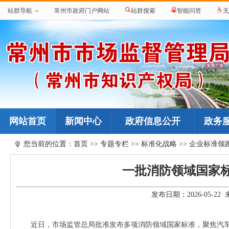
站群导航
常州市政府门户网站
站群搜索
智能问答
无
网站首页
新闻中心
政府信息公开
政务
您当前的位置：
首页
>>
专题专栏
>>
标准化战略
>>
企业标准领
一批消防领域国家
发布日期：2026-05-
近日，市场监管总局批准发布多项消防领域国家标准，聚焦汽