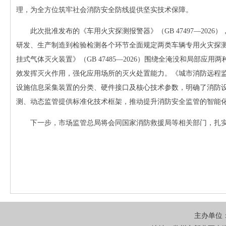
理，为全方位筑牢社会消防安全防线提供坚实技术保障。
此次批准发布的《车用火灾探测报警器》（GB 47497—20
研发、生产制造到检验检测各个环节全面规定两类车辆专用火灾探
挂式气体灭火装置》（GB 47485—2026）围绕全淹没和局部
效发挥灭火作用，强化应用场所的灭火处置能力。《城市消防远程监控系统
设施信息采集装置的分类、硬件接口及核心技术参数，明确了消防
测、动态监管提供标准化技术框架，推动提升消防安全监管的智能
下一步，市场监管总局将会同国家消防救援局等相关部门，扎
主办单位