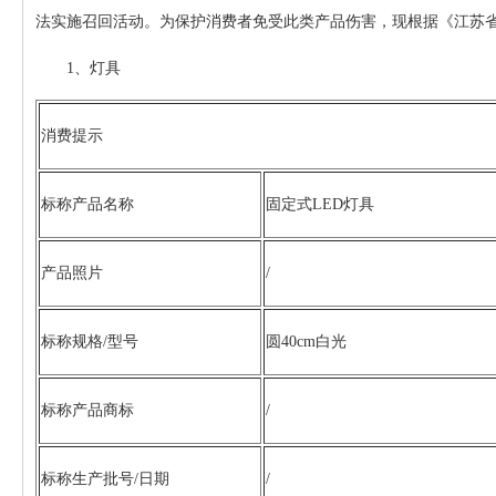
法实施召回活动。为保护消费者免受此类产品伤害，现根据《江苏
1、灯具
消费提示
标称产品名称
固定式LED灯具
产品照片
/
标称规格/型号
圆40cm白光
标称产品商标
/
标称生产批号/日期
/