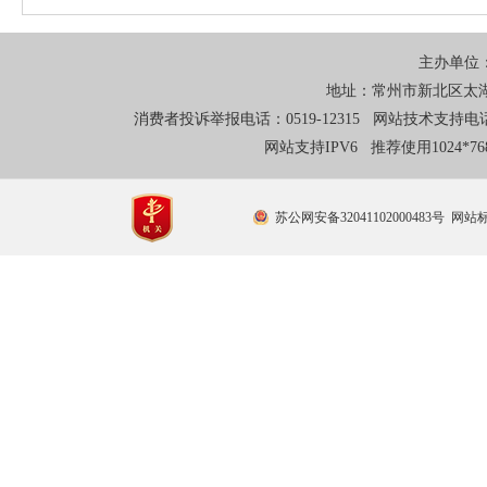
主办单位
地址：常州市新北区太湖东
消费者投诉举报电话：0519-12315 网站技术支持电话：0
网站支持IPV6 推荐使用1024*
苏公网安备32041102000483号
网站标识