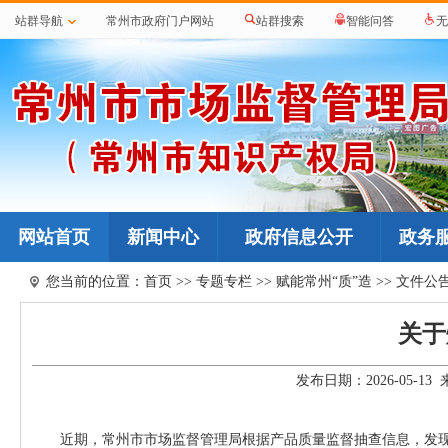
站群导航
常州市政府门户网站
站群搜索
智能问答
无
网站首页
新闻中心
政府信息公开
政务
您当前的位置：
首页
>>
专题专栏
>>
赋能常州“质”造
>>
文件公
关于
发布日期：2026-05-
近期，常州市市场监督管理局根据产品质量监督抽查信息，发