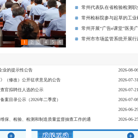
常州代表队在省检验检测职
常州检标院参与起草的工业
常州开展“广告e课堂”医美
常州市市场监管系统开展行
1
2
3
4
5
6
企业的提示性公告
2026-08-0
）》（修改）公开征求意见的公告
2026-07-3
调查官拟聘任人选的公示
2026-07-2
案目录公示（2026年二季度）
2026-07-0
2026-06-2
电梯维保、检验、检测和制造质量监督抽查工作的通
2026-06-2