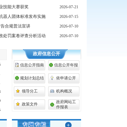
业技能大赛获奖
2026-07-21
机器人团体标准发布实施
2026-07-15
广告合规普法宣讲
2026-07-10
政处罚案卷评查分析活动
2026-07-10
政府信息公开
6
信息公开指南
信息公开年报
1
规划计划总结
依申请公开
1
领导分工
机构概况
8
9
政府网站工
政策文件
作报表
5